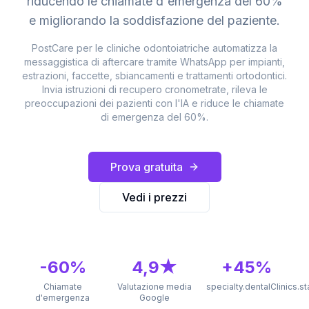
riducendo le chiamate d'emergenza del 60%
e migliorando la soddisfazione del paziente.
PostCare per le cliniche odontoiatriche automatizza la
messaggistica di aftercare tramite WhatsApp per impianti,
estrazioni, faccette, sbiancamenti e trattamenti ortodontici.
Invia istruzioni di recupero cronometrate, rileva le
preoccupazioni dei pazienti con l'IA e riduce le chiamate
di emergenza del 60%.
Prova gratuita
Vedi i prezzi
-60%
4,9★
+45%
Chiamate
Valutazione media
specialty.dentalClinics.s
d'emergenza
Google