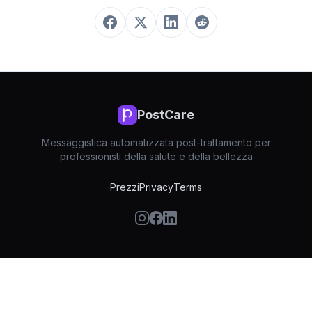
PostCare
Messaggistica automatizzata post-trattamento per
professionisti della salute e della bellezza
Prezzi
Privacy
Terms