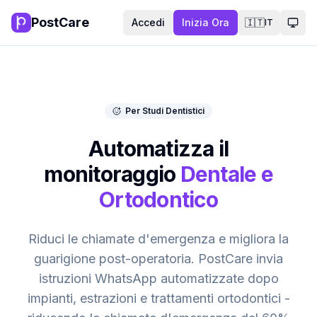
PostCare
Accedi
Inizia Ora
🇮🇹
IT
Camb
Per Studi Dentistici
Automatizza il
monitoraggio
Dentale e
Ortodontico
Riduci le chiamate d'emergenza e migliora la
guarigione post-operatoria. PostCare invia
istruzioni WhatsApp automatizzate dopo
impianti, estrazioni e trattamenti ortodontici -