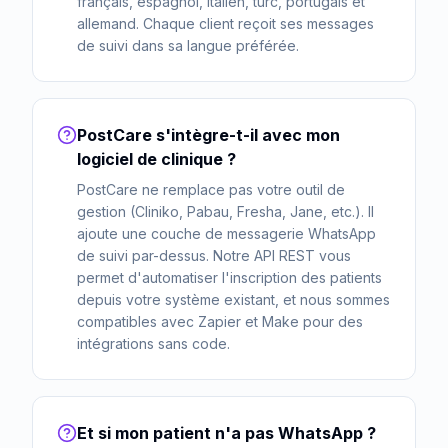
français, espagnol, italien, turc, portugais et
allemand. Chaque client reçoit ses messages
de suivi dans sa langue préférée.
PostCare s'intègre-t-il avec mon
logiciel de clinique ?
PostCare ne remplace pas votre outil de
gestion (Cliniko, Pabau, Fresha, Jane, etc.). Il
ajoute une couche de messagerie WhatsApp
de suivi par-dessus. Notre API REST vous
permet d'automatiser l'inscription des patients
depuis votre système existant, et nous sommes
compatibles avec Zapier et Make pour des
intégrations sans code.
Et si mon patient n'a pas WhatsApp ?