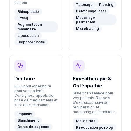
par jour.
Tatouage
Piercing
Détatouage laser
Rhinoplastie
Maquillage
Lifting
permanent
Augmentation
Microblading
mammaire
Liposuccion
Blépharoplastie
Dentaire
Kinésithérapie &
Ostéopathie
Suivi post-opératoire
pour vos patients.
Suivi post-séance pour
Consignes, rappels de
vos patients. Rappels
prise de médicaments et
d'exercices, suivi de
suivi de cicatrisation.
récupération et
monitoring de la douleur.
Implants
Blanchiment
Mal de dos
Dents de sagesse
Rééducation post-op