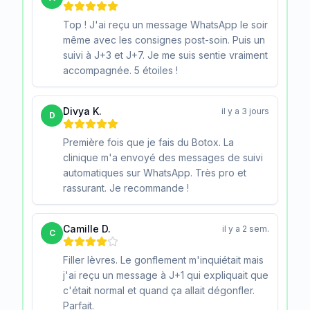
Top ! J'ai reçu un message WhatsApp le soir
même avec les consignes post-soin. Puis un
suivi à J+3 et J+7. Je me suis sentie vraiment
accompagnée. 5 étoiles !
Divya K.
il y a 3 jours
D
Première fois que je fais du Botox. La
clinique m'a envoyé des messages de suivi
automatiques sur WhatsApp. Très pro et
rassurant. Je recommande !
Camille D.
il y a 2 sem.
C
Filler lèvres. Le gonflement m'inquiétait mais
j'ai reçu un message à J+1 qui expliquait que
c'était normal et quand ça allait dégonfler.
Parfait.