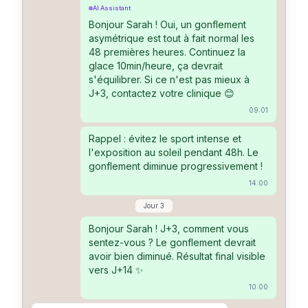
AI Assistant
Bonjour Sarah ! Oui, un gonflement
asymétrique est tout à fait normal les
48 premières heures. Continuez la
glace 10min/heure, ça devrait
s'équilibrer. Si ce n'est pas mieux à
J+3, contactez votre clinique 😊
09:01
Rappel : évitez le sport intense et
l'exposition au soleil pendant 48h. Le
gonflement diminue progressivement !
14:00
Jour 3
Bonjour Sarah ! J+3, comment vous
sentez-vous ? Le gonflement devrait
avoir bien diminué. Résultat final visible
vers J+14 ✨
10:00