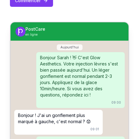
Commencer
PostCare
en ligne
Aujourd'hui
Bonjour Sarah ! 👋 C'est Glow
Aesthetics. Votre injection lèvres s'est
bien passée aujourd'hui. Un léger
gonflement est normal pendant 2-3
jours. Appliquez de la glace
10min/heure. Si vous avez des
questions, répondez ici !
09:00
Bonjour ! J'ai un gonflement plus
marqué à gauche, c'est normal ? 😟
09:01